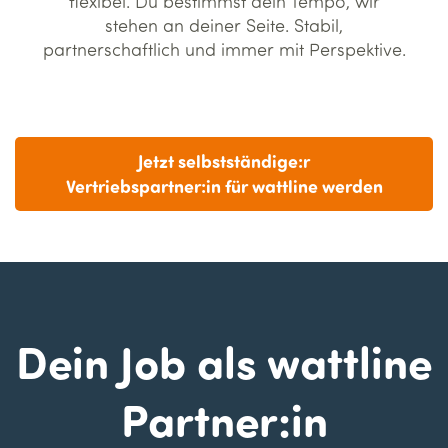
flexibel. Du bestimmst dein Tempo, wir
stehen an deiner Seite. Stabil,
partnerschaftlich und immer mit Perspektive.
Jetzt selbstständige:r
Vertriebspartner:in für wattline werden
Dein Job als wattline
Partner:in