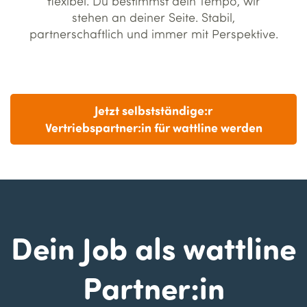
flexibel. Du bestimmst dein Tempo, wir
stehen an deiner Seite. Stabil,
partnerschaftlich und immer mit Perspektive.
Jetzt selbstständige:r
Vertriebspartner:in für wattline werden
Dein Job als wattline
Partner:in